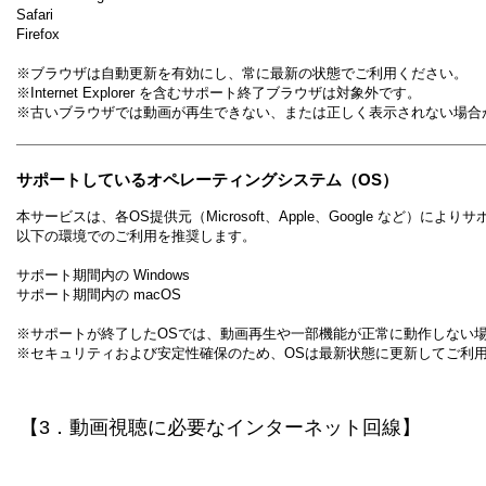
Safari
Firefox
※ブラウザは自動更新を有効にし、常に最新の状態でご利用ください。
※Internet Explorer を含むサポート終了ブラウザは対象外です。
※古いブラウザでは動画が再生できない、または正しく表示されない場合
サポートしているオペレーティングシステム（OS）
本サービスは、各OS提供元（Microsoft、Apple、Google な
以下の環境でのご利用を推奨します。
サポート期間内の Windows
サポート期間内の macOS
※サポートが終了したOSでは、動画再生や一部機能が正常に動作しない
※セキュリティおよび安定性確保のため、OSは最新状態に更新してご利
​【3．動画視聴に必要なインターネット回線】